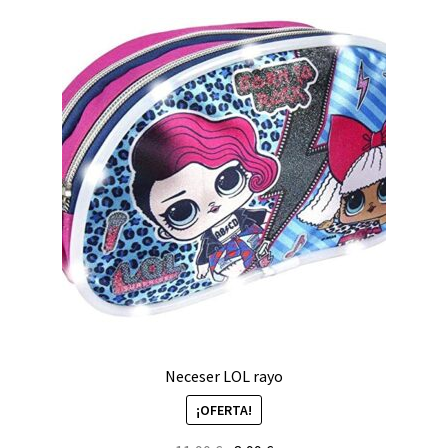
Neceser LOL rayo
¡OFERTA!