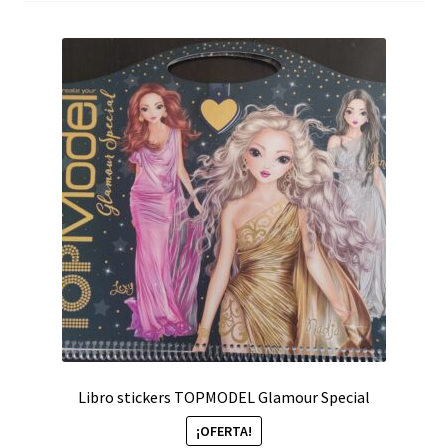
Êventos, publicaciones…
Carrito
Libro stickers TOPMODEL Glamour Special
¡OFERTA!