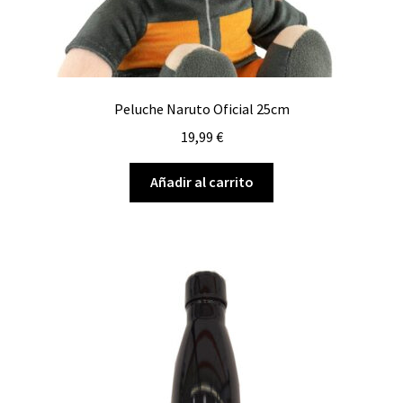
producto
Peluche Naruto Oficial 25cm
19,99
€
Añadir al carrito