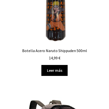
Botella Acero Naruto Shippuden 500ml
14,99
€
Leer más