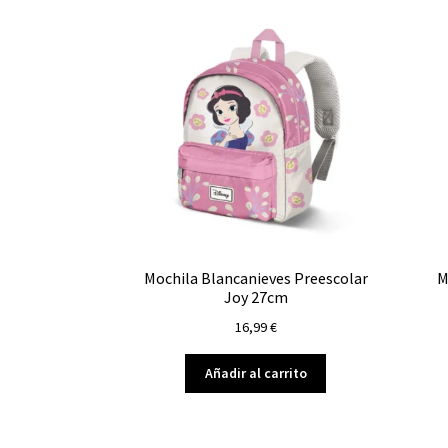
Mochila Blancanieves Preescolar
M
Joy 27cm
16,99
€
Añadir al carrito